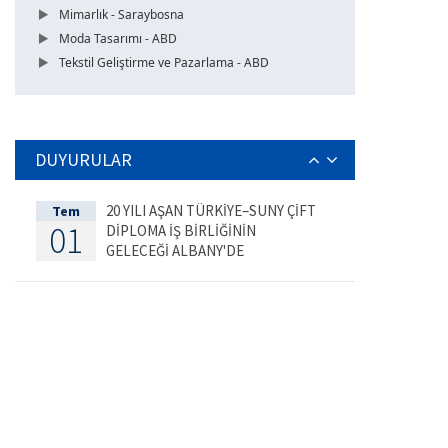
Mimarlık - Saraybosna
Moda Tasarımı - ABD
Tekstil Geliştirme ve Pazarlama - ABD
DUYURULAR
20 YILI AŞAN TÜRKİYE–SUNY ÇİFT
Tem
01
DİPLOMA İŞ BİRLİĞİNİN
GELECEĞİ ALBANY'DE
DEĞERLENDİRİLDİ