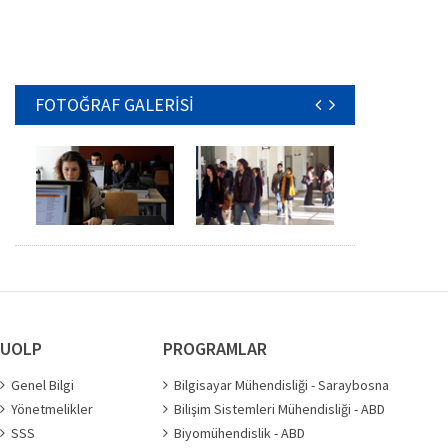
FOTOĞRAF GALERİSİ
UOLP
PROGRAMLAR
Genel Bilgi
Bilgisayar Mühendisliği - Saraybosna
Yönetmelikler
Bilişim Sistemleri Mühendisliği - ABD
SSS
Biyomühendislik - ABD