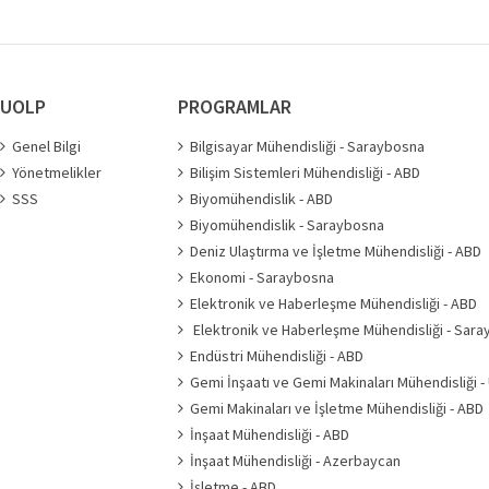
UOLP
PROGRAMLAR
Genel Bilgi
Bilgisayar Mühendisliği - Saraybosna
Yönetmelikler
Bilişim Sistemleri Mühendisliği - ABD
SSS
Biyomühendislik - ABD
Biyomühendislik - Saraybosna
Deniz Ulaştırma ve İşletme Mühendisliği - ABD
Ekonomi - Saraybosna
Elektronik ve Haberleşme Mühendisliği - ABD
Elektronik ve Haberleşme Mühendisliği - Sar
Endüstri Mühendisliği - ABD
Gemi İnşaatı ve Gemi Makinaları Mühendisliği -
Gemi Makinaları ve İşletme Mühendisliği - ABD
İnşaat Mühendisliği - ABD
İnşaat Mühendisliği - Azerbaycan
İşletme - ABD